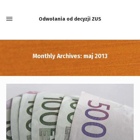
Odwołania od decyzji ZUS
Monthly Archives: maj 2013