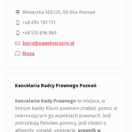
Winiarska 56D/35, 60-654 Poznań
+48 694 781 731
+48 535 696 869
biuro@pawelnarozny.pl
Mapa
Kancelaria Radcy Prawnego Poznań
Kancelaria Rady Prawnego
to miejsce, w
którym każdy Klient powinien znaleźć pomoc w
interesujących go aspektach prawnych. Jeśli
potrzebują Państwo pomocy, jeśli chodzi o
alimenty, rozwód, separację,
prawnik w