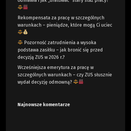
odmawia i jak „uratować” stary staż pracy?
Rekompensata za pracę w szczególnych
warunkach – pieniądze, które mogą Ci uciec
Pozorność zatrudnienia a wysoka
podstawa zasiłku – jak bronić się przed
decyzją ZUS w 2026 r.?
Wcześniejsza emerytura za pracę w
szczególnych warunkach – czy ZUS słusznie
wydał decyzję odmowną?
Najnowsze komentarze