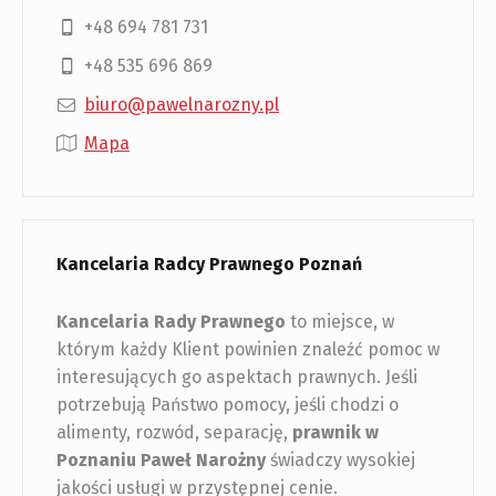
+48 694 781 731
+48 535 696 869
biuro@pawelnarozny.pl
Mapa
Kancelaria Radcy Prawnego Poznań
Kancelaria Rady Prawnego
to miejsce, w
którym każdy Klient powinien znaleźć pomoc w
interesujących go aspektach prawnych. Jeśli
potrzebują Państwo pomocy, jeśli chodzi o
alimenty, rozwód, separację,
prawnik w
Poznaniu
Paweł Narożny
świadczy wysokiej
jakości usługi w przystępnej cenie.