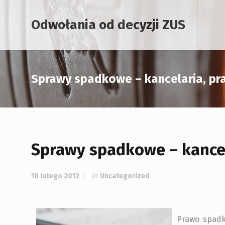
Odwołania od decyzji ZUS
Sprawy spadkowe – kancelaria, pr
Sprawy spadkowe – kancel
18 lutego 2012
in
Uncategorized
Prawo spadk