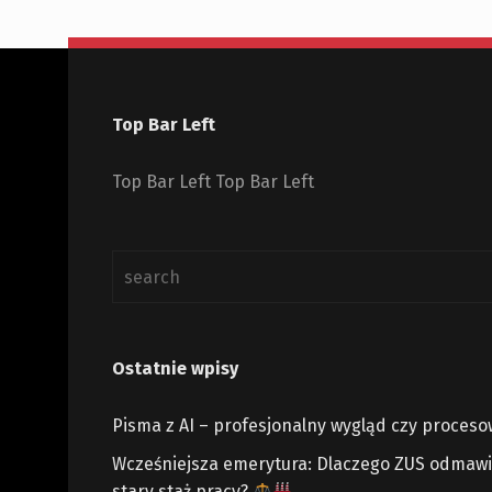
Top Bar Left
Top Bar Left Top Bar Left
Ostatnie wpisy
Pisma z AI – profesjonalny wygląd czy proces
Wcześniejsza emerytura: Dlaczego ZUS odmawia
stary staż pracy?