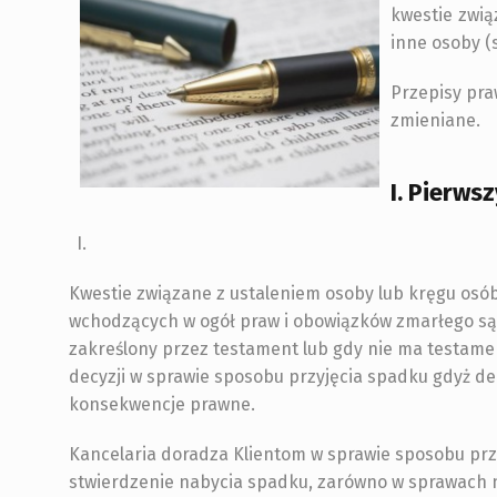
kwestie zwią
inne osoby (
Przepisy pra
zmieniane.
I. Pierws
Kwestie związane z ustaleniem osoby lub kręgu osób
wchodzących w ogół praw i obowiązków zmarłego s
zakreślony przez testament lub gdy nie ma testame
decyzji w sprawie sposobu przyjęcia spadku gdyż de
konsekwencje prawne.
Kancelaria doradza Klientom w sprawie sposobu prz
stwierdzenie nabycia spadku, zarówno w sprawach n