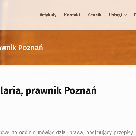
Artykuły
Kontakt
Cennik
Usługi
awnik Poznań
aria, prawnik Poznań
owe, to ogólnie mówiąc dział prawa, obejmujący przepisy