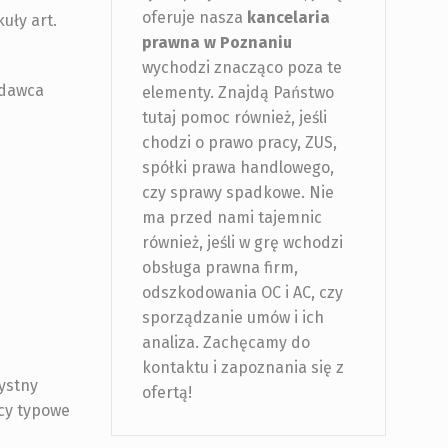
oferuje nasza
kancelaria
uły art.
prawna w Poznaniu
wychodzi znacząco poza te
odawca
elementy. Znajdą Państwo
tutaj pomoc również, jeśli
chodzi o prawo pracy, ZUS,
spółki prawa handlowego,
czy sprawy spadkowe. Nie
ma przed nami tajemnic
również, jeśli w grę wchodzi
obsługa prawna firm,
odszkodowania OC i AC, czy
sporządzanie umów i ich
analiza. Zachęcamy do
kontaktu i zapoznania się z
ystny
ofertą!
cy typowe