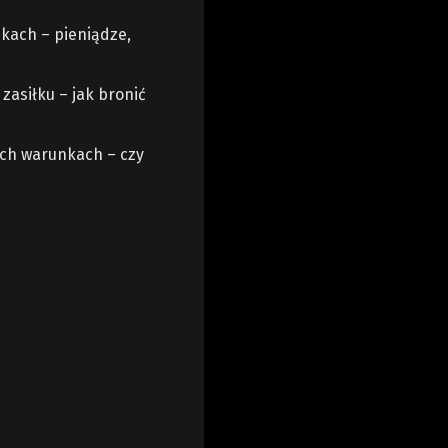
kach – pieniądze,
asiłku – jak bronić
ych warunkach – czy