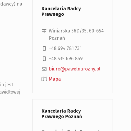
odawcy) na
Kancelaria Radcy
Prawnego
Winiarska 56D/35, 60-654
Poznań
+48 694 781 731
+48 535 696 869
biuro@pawelnarozny.pl
Mapa
b jest
awidłowej
Kancelaria Radcy
Prawnego Poznań