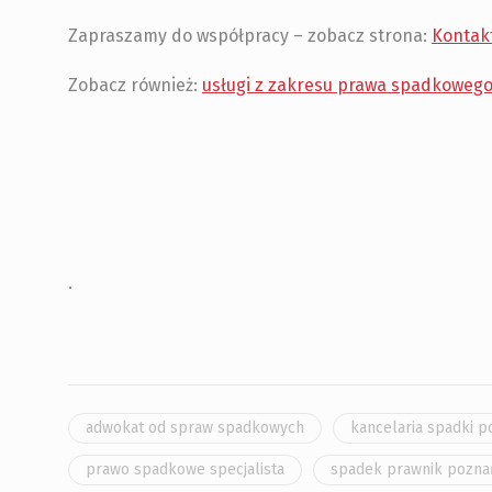
Zapraszamy do współpracy – zobacz strona:
Kontak
Zobacz również:
usługi z zakresu prawa spadkoweg
.
adwokat od spraw spadkowych
kancelaria spadki 
prawo spadkowe specjalista
spadek prawnik pozna