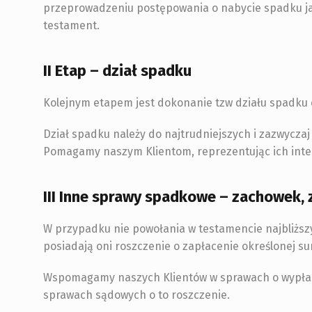
przeprowadzeniu postępowania o nabycie spadku jak
testament.
II Etap – dział spadku
Kolejnym etapem jest dokonanie tzw działu spadku 
Dział spadku należy do najtrudniejszych i zazwycza
Pomagamy naszym Klientom, reprezentując ich inter
III Inne sprawy spadkowe – zachowek, 
W przypadku nie powołania w testamencie najbliżs
posiadają oni roszczenie o zapłacenie określonej 
Wspomagamy naszych Klientów w sprawach o wypłace
sprawach sądowych o to roszczenie.