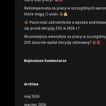
Rekompensata za pracę w szczególnych warun
które mogą Ci uciec
Pozorność zatrudnienia a wysoka podstawa z
się przed decyzją ZUS w 2026 r.?
Wcześniejsza emerytura za pracę w szczególn
ZUS słusznie wydał decyzję odmowną?
Najnowsze komentarze
Archiwa
maj 2026
marzec 2026