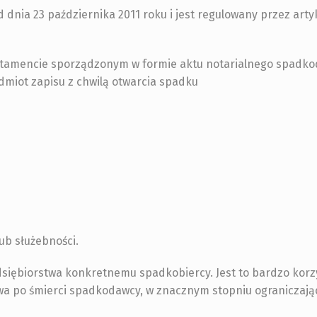
 dnia 23 października 2011 roku i jest regulowany przez artyk
estamencie sporządzonym w formie aktu notarialnego spadk
miot zapisu z chwilą otwarcia spadku
ub służebności.
siębiorstwa konkretnemu spadkobiercy. Jest to bardzo korz
wa po śmierci spadkodawcy, w znacznym stopniu ograniczają