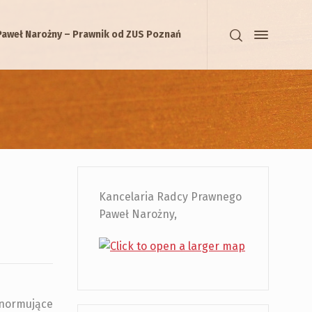
Paweł Narożny – Prawnik od ZUS Poznań
Kancelaria Radcy Prawnego
Paweł Narożny,
 normujące