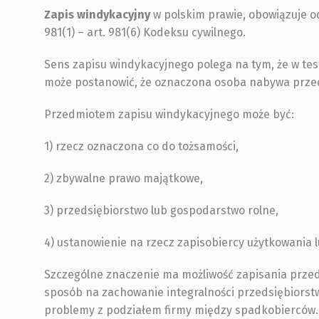
Zapis windykacyjny
w polskim prawie, obowiązuje od
981(1) – art. 981(6) Kodeksu cywilnego.
Sens zapisu windykacyjnego polega na tym, że w t
może postanowić, że oznaczona osoba nabywa przed
Przedmiotem zapisu windykacyjnego może być:
1) rzecz oznaczona co do tożsamości,
2) zbywalne prawo majątkowe,
3) przedsiębiorstwo lub gospodarstwo rolne,
4) ustanowienie na rzecz zapisobiercy użytkowania l
Szczególne znaczenie ma możliwość zapisania przed
sposób na zachowanie integralności przedsiębiorst
problemy z podziałem firmy między spadkobierców.