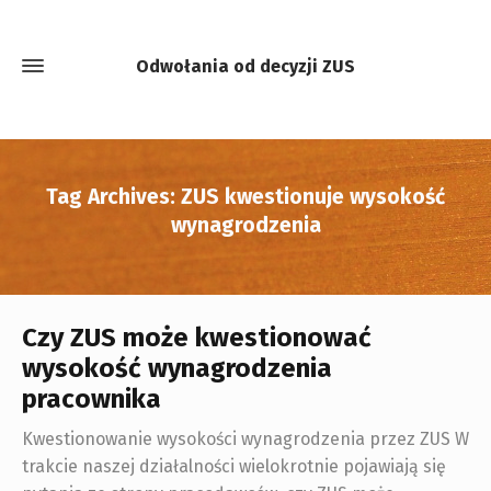
Odwołania od decyzji ZUS
Tag Archives: ZUS kwestionuje wysokość
wynagrodzenia
Czy ZUS może kwestionować
wysokość wynagrodzenia
pracownika
Kwestionowanie wysokości wynagrodzenia przez ZUS W
trakcie naszej działalności wielokrotnie pojawiają się