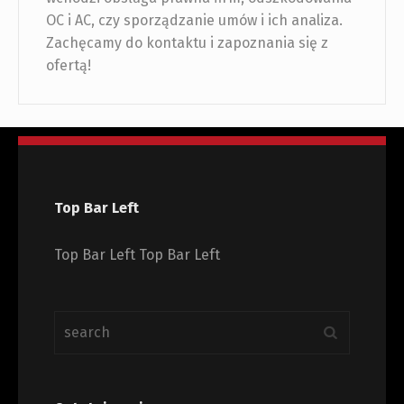
OC i AC, czy sporządzanie umów i ich analiza.
Zachęcamy do kontaktu i zapoznania się z
ofertą!
Top Bar Left
Top Bar Left Top Bar Left