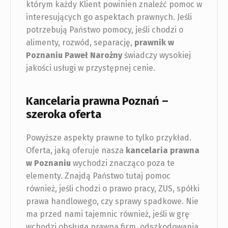
którym każdy Klient powinien znaleźć pomoc w
interesujących go aspektach prawnych. Jeśli
potrzebują Państwo pomocy, jeśli chodzi o
alimenty, rozwód, separację,
prawnik w
Poznaniu
Paweł Narożny
świadczy wysokiej
jakości usługi w przystępnej cenie.
Kancelaria prawna Poznań –
szeroka oferta
Powyższe aspekty prawne to tylko przykład.
Oferta, jaką oferuje nasza
kancelaria prawna
w Poznaniu
wychodzi znacząco poza te
elementy. Znajdą Państwo tutaj pomoc
również, jeśli chodzi o prawo pracy, ZUS, spółki
prawa handlowego, czy sprawy spadkowe. Nie
ma przed nami tajemnic również, jeśli w grę
wchodzi obsługa prawna firm, odszkodowania