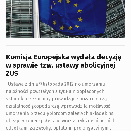
Komisja Europejska wydała decyzję
w sprawie tzw. ustawy abolicyjnej
ZUS
Ustawa z dnia 9 listopada 2012 r o umorzeniu
należności powstałych z tytułu nieopłaconych
składek przez osoby prowadzące pozarolniczą
działalność gospodarczą wprowadziła możliwość
umorzenia przedsiębiorcom zaległych składek na
ubezpieczenia społeczne wraz z należnymi od nich
odsetkami za zwłokę, opłatami prolongacyjnymi,