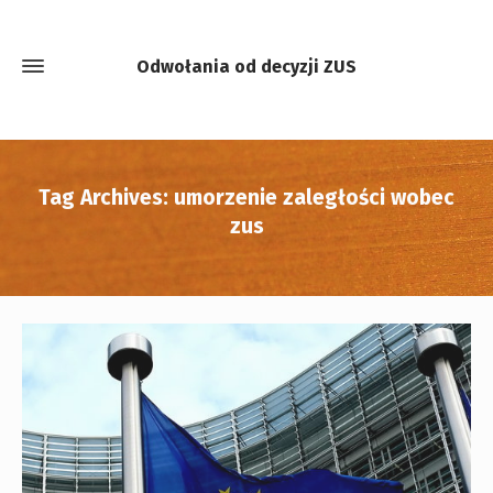
Odwołania od decyzji ZUS
Tag Archives: umorzenie zaległości wobec
zus