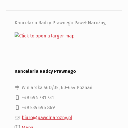
Kancelaria Radcy Prawnego Paweł Narożny,
Kancelaria Radcy Prawnego
Winiarska 56D/35, 60-654 Poznań
+48 694 781 731
+48 535 696 869
biuro@pawelnarozny.pl
Mapa