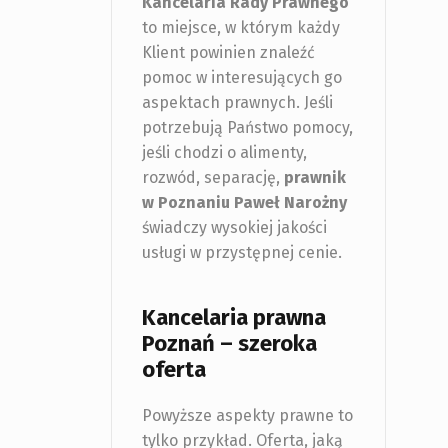
Kancelaria Rady Prawnego
to miejsce, w którym każdy
Klient powinien znaleźć
pomoc w interesujących go
aspektach prawnych. Jeśli
potrzebują Państwo pomocy,
jeśli chodzi o alimenty,
rozwód, separację,
prawnik
w Poznaniu
Paweł Narożny
świadczy wysokiej jakości
usługi w przystępnej cenie.
Kancelaria prawna
Poznań – szeroka
oferta
Powyższe aspekty prawne to
tylko przykład. Oferta, jaką