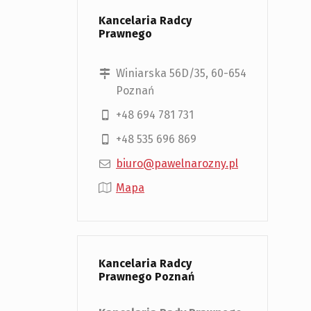
Kancelaria Radcy
Prawnego
Winiarska 56D/35, 60-654
Poznań
+48 694 781 731
+48 535 696 869
biuro@pawelnarozny.pl
Mapa
Kancelaria Radcy
Prawnego Poznań