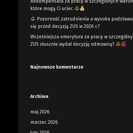
Rekompensata za pracę w szczególnych warun
które mogą Ci uciec
Pozorność zatrudnienia a wysoka podstawa z
się przed decyzją ZUS w 2026 r.?
Wcześniejsza emerytura za pracę w szczególn
ZUS słusznie wydał decyzję odmowną?
Najnowsze komentarze
Archiwa
maj 2026
marzec 2026
luty 2026