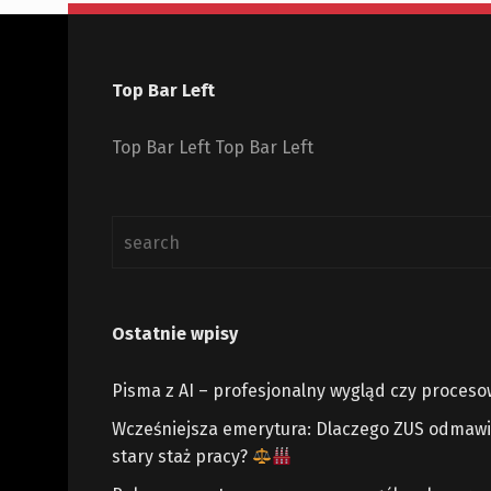
Top Bar Left
Top Bar Left Top Bar Left
Ostatnie wpisy
Pisma z AI – profesjonalny wygląd czy proces
Wcześniejsza emerytura: Dlaczego ZUS odmawia
stary staż pracy?