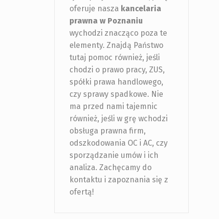
oferuje nasza
kancelaria
prawna w Poznaniu
wychodzi znacząco poza te
elementy. Znajdą Państwo
tutaj pomoc również, jeśli
chodzi o prawo pracy, ZUS,
spółki prawa handlowego,
czy sprawy spadkowe. Nie
ma przed nami tajemnic
również, jeśli w grę wchodzi
obsługa prawna firm,
odszkodowania OC i AC, czy
sporządzanie umów i ich
analiza. Zachęcamy do
kontaktu i zapoznania się z
ofertą!