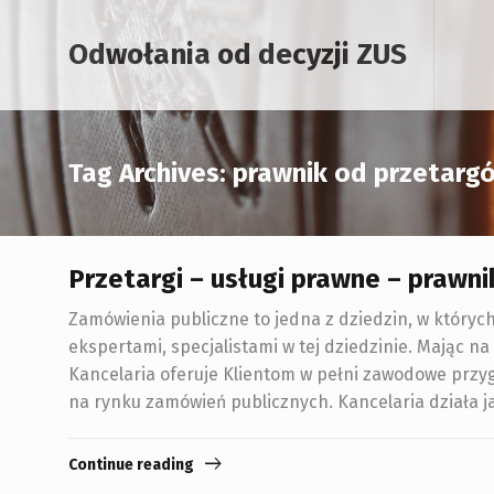
Odwołania od decyzji ZUS
Tag Archives: prawnik od przetar
Przetargi – usługi prawne – prawn
Zamówienia publiczne to jedna z dziedzin, w któryc
ekspertami, specjalistami w tej dziedzinie. Mając 
Kancelaria oferuje Klientom w pełni zawodowe przyg
na rynku zamówień publicznych. Kancelaria działa
Continue reading