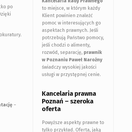
Kancelaria Rady Prawnego
tko po
to miejsce, w którym każdy
zięki
Klient powinien znaleźć
pomoc w interesujących go
aspektach prawnych. Jeśli
okuratury.
potrzebują Państwo pomocy,
jeśli chodzi o alimenty,
rozwód, separację,
prawnik
w Poznaniu
Paweł Narożny
świadczy wysokiej jakości
usługi w przystępnej cenie.
Kancelaria prawna
Poznań – szeroka
ntację
–
oferta
Powyższe aspekty prawne to
tylko przykład. Oferta, jaką