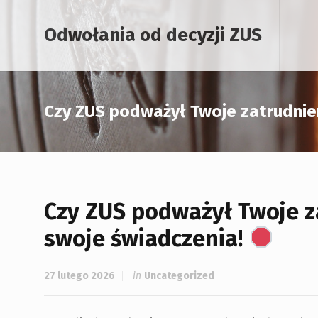
Odwołania od decyzji ZUS
Czy ZUS podważył Twoje zatrudnien
Czy ZUS podważył Twoje za
swoje świadczenia!
27 lutego 2026
in
Uncategorized