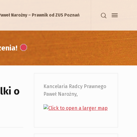
Paweł Narożny – Prawnik od ZUS Poznań
zenia!
Kancelaria Radcy Prawnego
lki o
Paweł Narożny,