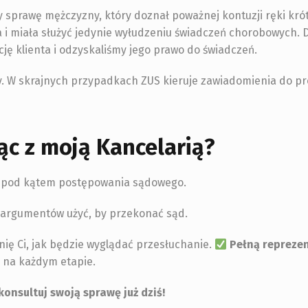
sprawę mężczyzny, który doznał poważnej kontuzji ręki kró
a i miała służyć jedynie wyłudzeniu świadczeń chorobowych. D
ję klienta i odzyskaliśmy jego prawo do świadczeń.
dzy. W skrajnych przypadkach ZUS kieruje zawiadomienia do pr
ąc z moją Kancelarią?
wę pod kątem postępowania sądowego.
 argumentów użyć, by przekonać sąd.
nię Ci, jak będzie wyglądać przesłuchanie.
Pełną repreze
 na każdym etapie.
konsultuj swoją sprawę już dziś!