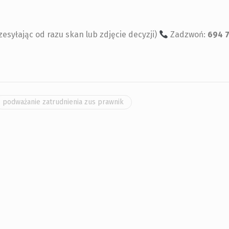
zesyłając od razu skan lub zdjęcie decyzji)
Zadzwoń:
694 7
podważanie zatrudnienia zus prawnik