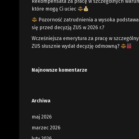
Rekompensata za pracę w szczególnych warun
które mogą Ci uciec
Pozorność zatrudnienia a wysoka podstawa z
się przed decyzją ZUS w 2026 r.?
Wcześniejsza emerytura za pracę w szczególn
ZUS słusznie wydał decyzję odmowną?
Najnowsze komentarze
Archiwa
maj 2026
marzec 2026
luty 2026