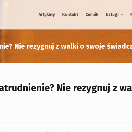
Artykuły
Kontakt
Cennik
Usługi
ie? Nie rezygnuj z walki o swoje świadc
trudnienie? Nie rezygnuj z wa