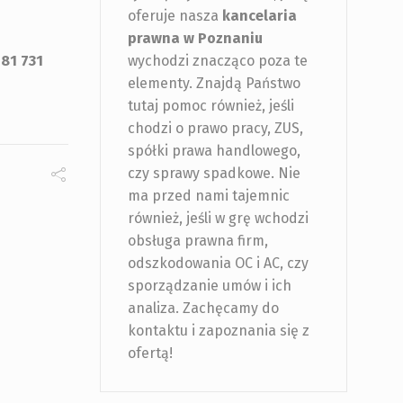
oferuje nasza
kancelaria
prawna w Poznaniu
81 731
wychodzi znacząco poza te
elementy. Znajdą Państwo
tutaj pomoc również, jeśli
chodzi o prawo pracy, ZUS,
spółki prawa handlowego,
czy sprawy spadkowe. Nie
ma przed nami tajemnic
również, jeśli w grę wchodzi
obsługa prawna firm,
odszkodowania OC i AC, czy
sporządzanie umów i ich
analiza. Zachęcamy do
kontaktu i zapoznania się z
ofertą!