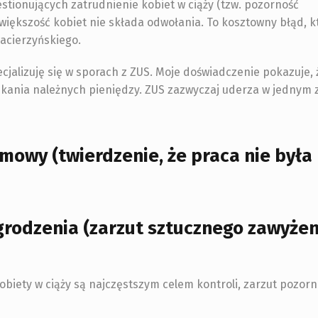
tionujących zatrudnienie kobiet w ciąży (tzw. pozorność
większość kobiet nie składa odwołania. To kosztowny błąd, k
acierzyńskiego.
ecjalizuję się w sporach z ZUS. Moje doświadczenie pokazuje, 
yskania należnych pieniędzy. ZUS zazwyczaj uderza w jednym
umowy
(twierdzenie, że praca nie była
grodzenia
(zarzut sztucznego zawyżen
obiety w ciąży są najczęstszym celem kontroli, zarzut pozor