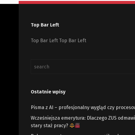
Top Bar Left
Top Bar Left Top Bar Left
Ostatnie wpisy
Pisma z AI – profesjonalny wygląd czy proces
Wcześniejsza emerytura: Dlaczego ZUS odmawia
stary staż pracy?