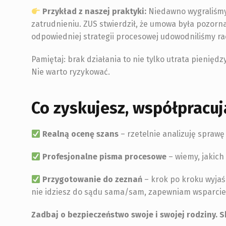
Przykład z naszej praktyki:
Niedawno wygraliśmy 
zatrudnieniu. ZUS stwierdził, że umowa była pozorn
odpowiedniej strategii procesowej udowodniliśmy rac
Pamiętaj: brak działania to nie tylko utrata pienię
Nie warto ryzykować.
Co zyskujesz, współpracuj
Realną ocenę szans
– rzetelnie analizuję spra
Profesjonalne pisma procesowe
– wiemy, jakich
Przygotowanie do zeznań
– krok po kroku wyjaś
nie idziesz do sądu sama/sam, zapewniam wsparcie
Zadbaj o bezpieczeństwo swoje i swojej rodziny. S