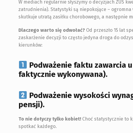
W mediach regularnie słyszymy o decyzjach ZUS kwes
zatrudnienia). Statystyki są niepokojące – ogromna 
skutkuje utratą zasiłku chorobowego, a następnie m
Dlaczego warto się odwołać?
Od przeszło 15 lat sp
zaskarżenie decyzji to często jedyna droga do odz
kierunków:
Podważenie faktu zawarcia 
faktycznie wykonywana).
Podważenie wysokości wyna
pensji).
To nie dotyczy tylko kobiet!
Choć statystycznie to k
spotkać każdego.